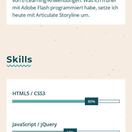
von E‑Learning-Anwendungen. Was ich früher
mit Adobe Flash programmiert habe, setze ich
heute mit Articulate Storyline um.
Skills
HTML5 / CSS3
80%
JavaScript / jQuery