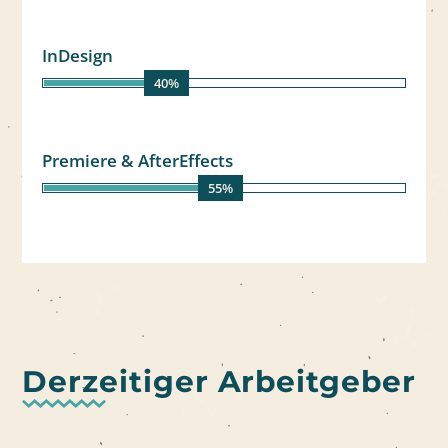
InDesign
40%
Premiere & AfterEffects
55%
Derzeitiger Arbeitgeber